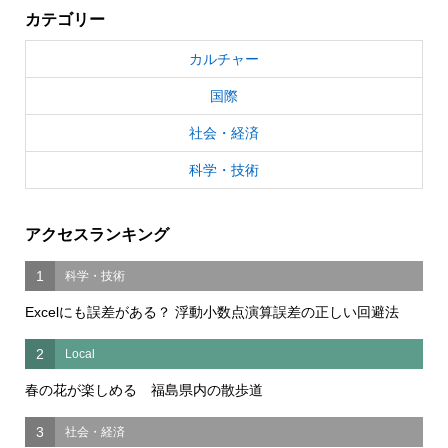
カテゴリー
カルチャー
国際
社会・経済
科学・技術
アクセスランキング
1
科学・技術
Excelにも誤差がある？ 浮動小数点演算誤差の正しい回避法
2
Local
春の花が楽しめる 福島県内の散歩道
3
社会・経済