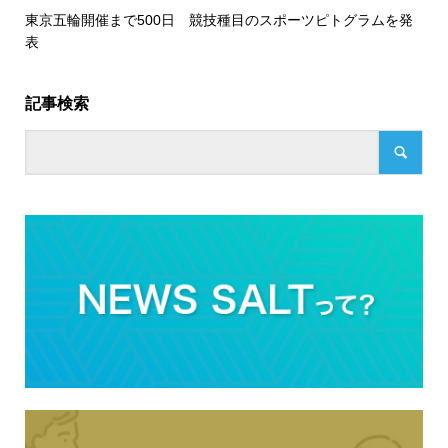
東京五輪開催まで500日 競技種目のスポーツピトグラムを発
表
記事検索