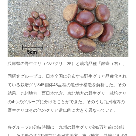
兵庫県の野生グリ（ジバグリ、左）と栽培品種「銀寄（右）」
同研究グループは、日本全国に分布する野生グリと品種化され
ている栽培グリ845個体45品種の遺伝子構造を解析した。その
結果、九州地方、西日本地方、東北地方の野生グリ、栽培グリ
の4つのグループに分けることができた。そのうち九州地方の
野生グリはその他のクリと遺伝的に大きく異なっていた。
各グループの分岐時期は、九州の野生グリが約5万年前に分岐
し、その後の約2万年前に西日本地方、東北地方、栽培グルの3