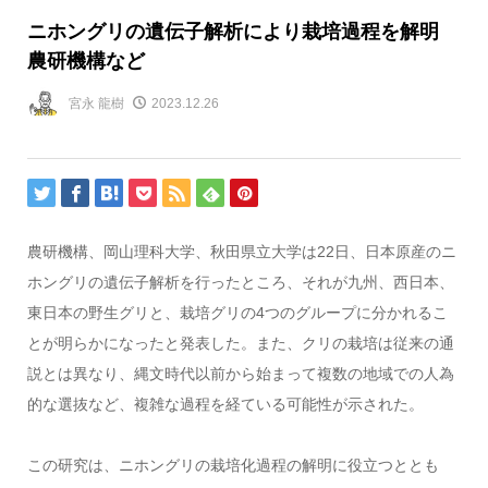
ニホングリの遺伝子解析により栽培過程を解明
農研機構など
宮永 龍樹
2023.12.26
農研機構、岡山理科大学、秋田県立大学は22日、日本原産のニ
ホングリの遺伝子解析を行ったところ、それが九州、西日本、
東日本の野生グリと、栽培グリの4つのグループに分かれるこ
とが明らかになったと発表した。また、クリの栽培は従来の通
説とは異なり、縄文時代以前から始まって複数の地域での人為
的な選抜など、複雑な過程を経ている可能性が示された。
この研究は、ニホングリの栽培化過程の解明に役立つととも