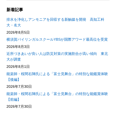
新着記事
排水を浄化しアンモニアを回収する新触媒を開発 高知工科
大・名大
2026年8月5日
横須賀バイリンガルスクールYBSが国際アワード最高位を受賞
2026年8月3日
近所づきあいが良い人は防災対策の実施割合が高い傾向 東北
大が調査
2026年8月1日
能楽師・桜間右陣氏による「富士見舞台」の特別な能鑑賞体験
【後編】
2026年7月30日
能楽師・桜間右陣氏による「富士見舞台」の特別な能鑑賞体験
【前編】
2026年7月30日