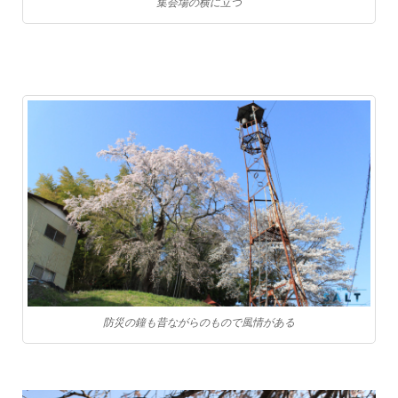
集会場の横に立つ
防災の鐘も昔ながらのもので風情がある