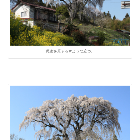
民家を見下ろすように立つ。