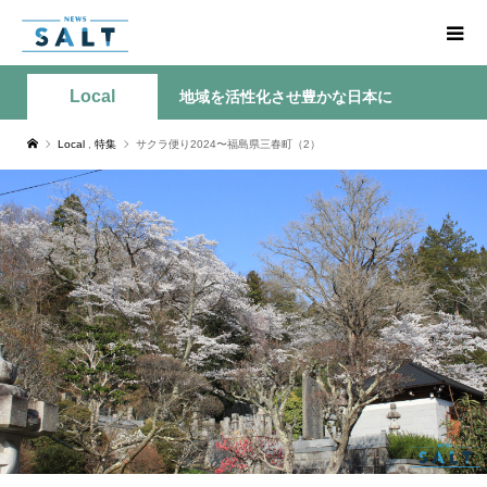
Local
地域を活性化させ豊かな日本に
Local
,
特集
サクラ便り2024〜福島県三春町（2）