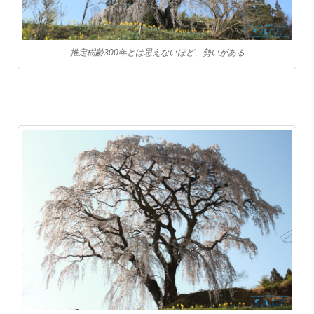
推定樹齢300年とは思えないほど、勢いがある