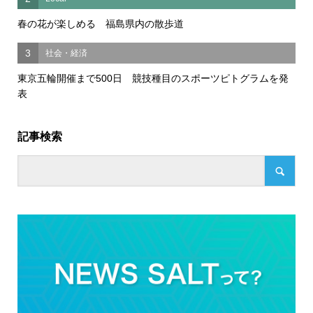
春の花が楽しめる 福島県内の散歩道
3
社会・経済
東京五輪開催まで500日 競技種目のスポーツピトグラムを発
表
記事検索