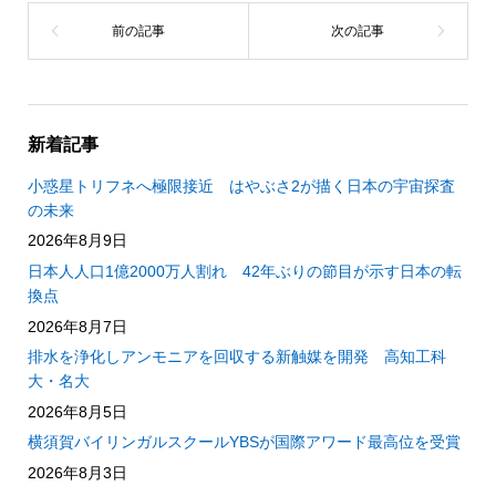
新着記事
小惑星トリフネへ極限接近 はやぶさ2が描く日本の宇宙探査
の未来
2026年8月9日
日本人人口1億2000万人割れ 42年ぶりの節目が示す日本の転
換点
2026年8月7日
排水を浄化しアンモニアを回収する新触媒を開発 高知工科
大・名大
2026年8月5日
横須賀バイリンガルスクールYBSが国際アワード最高位を受賞
2026年8月3日