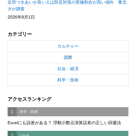
近所づきあいが良い人は防災対策の実施割合が高い傾向 東北
大が調査
2026年8月1日
カテゴリー
カルチャー
国際
社会・経済
科学・技術
アクセスランキング
1
科学・技術
Excelにも誤差がある？ 浮動小数点演算誤差の正しい回避法
2
Local