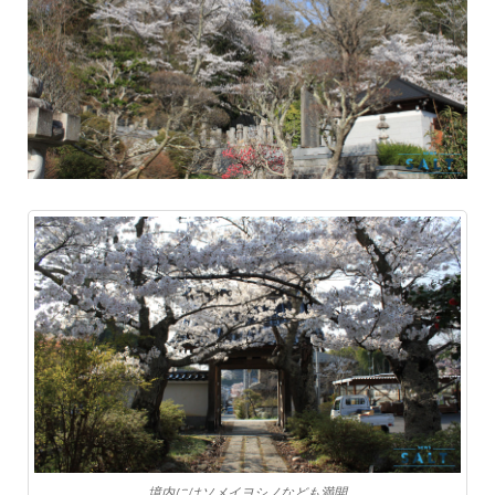
境内にはソメイヨシノなども満開