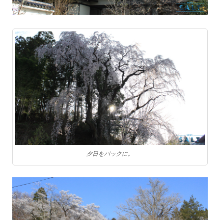
夕日をバックに。