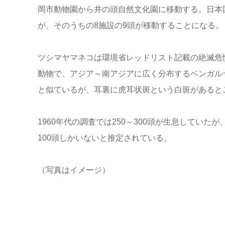
岡市動物園から井の頭自然文化園に移動する。日本国
が、そのうちの8施設の9頭が移動することになる。
ツシマヤマネコは環境省レッドリスト記載の絶滅危
動物で、アジア～南アジアに広く分布するベンガルヤマ
と似ているが、耳裏に虎耳状斑という白斑があると
1960年代の調査では250～300頭が生息してい
100頭しかいないと推定されている。
（写真はイメージ）