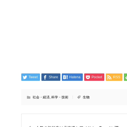
Tweet
Share
Hatena
Pocket
RSS
社会・経済
,
科学・技術
生物