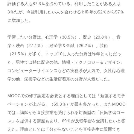
評価する人も87.3％を占めている。利用したことがある人は
3％だが、今後利用したい人を合わせると昨年の52％から57％
に増加した。
学習したい分野は、心理学（30.5％）、歴史（29.8％）、音
楽・映画（27.4％）、経済学＆金融（26.2％）、芸術
（21.5％）が多く、トップ10に入った分野は昨年と同じだっ
た。男性では特に歴史の他、情報・テクノロジー＆デザイン、
コンピューターサイエンスなどの実務系が人気で、女性は心理
学の他、栄養学などの生活密着系の分野が人気だった。
MOOCでの修了認定を必要とする理由としては「勉強するモチ
ベーションが上がる」（69.3％）が最も多かった。またMOOC
では、講師から直接授業を受けられる対面型の「反転学習コー
ス」を提供する講座もあり、69％が反転学習を受講したいと答
えた。理由としては「分からないことを直接先生に質問でき