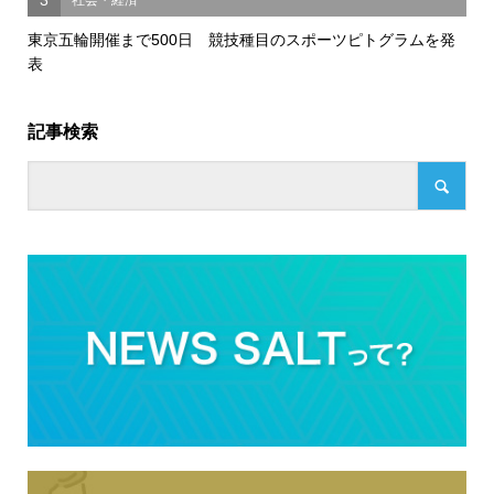
3
社会・経済
東京五輪開催まで500日 競技種目のスポーツピトグラムを発
表
記事検索