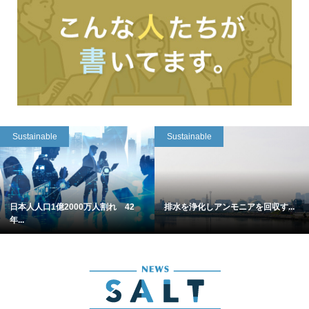
Sustainable
Sustainable
日本人人口1億2000万人割れ 42
排水を浄化しアンモニアを回収す...
年...