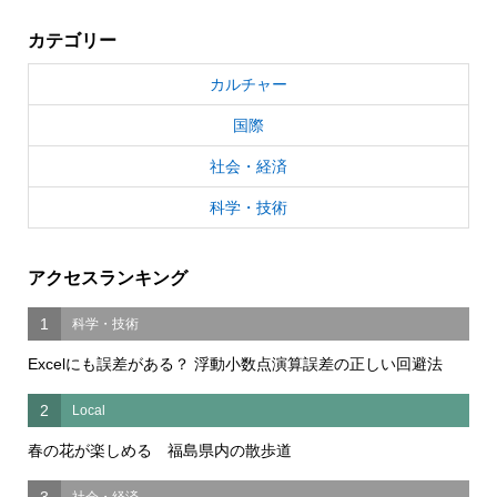
カテゴリー
カルチャー
国際
社会・経済
科学・技術
アクセスランキング
1
科学・技術
Excelにも誤差がある？ 浮動小数点演算誤差の正しい回避法
2
Local
春の花が楽しめる 福島県内の散歩道