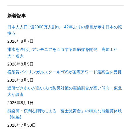
新着記事
日本人人口1億2000万人割れ 42年ぶりの節目が示す日本の転
換点
2026年8月7日
排水を浄化しアンモニアを回収する新触媒を開発 高知工科
大・名大
2026年8月5日
横須賀バイリンガルスクールYBSが国際アワード最高位を受賞
2026年8月3日
近所づきあいが良い人は防災対策の実施割合が高い傾向 東北
大が調査
2026年8月1日
能楽師・桜間右陣氏による「富士見舞台」の特別な能鑑賞体験
【後編】
2026年7月30日