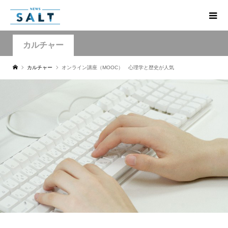
カルチャー
カルチャー
オンライン講座（MOOC） 心理学と歴史が人気