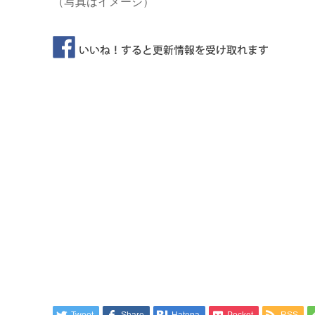
（写真はイメージ）
Tweet
Share
Hatena
Pocket
RSS