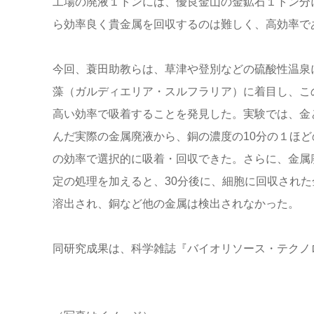
工場の廃液１トンには、優良金山の金鉱石１トン分
ら効率良く貴金属を回収するのは難しく、高効率で
今回、蓑田助教らは、草津や登別などの硫酸性温泉
藻（ガルディエリア・スルフラリア）に着目し、こ
高い効率で吸着することを発見した。実験では、金
んだ実際の金属廃液から、銅の濃度の10分の１ほど
の効率で選択的に吸着・回収できた。さらに、金属廃
定の処理を加えると、30分後に、細胞に回収された
溶出され、銅など他の金属は検出されなかった。
同研究成果は、科学雑誌『バイオリソース・テクノ