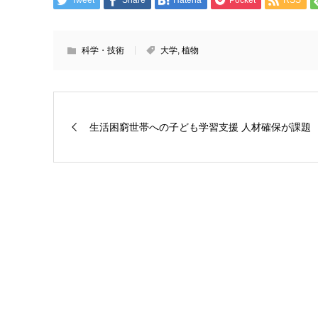
科学・技術
大学
,
植物
生活困窮世帯への子ども学習支援 人材確保が課題