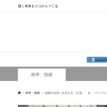
描く未来をココからつくる
科学・技術
科学・技術
硫酸性温泉に生息する「紅藻」 金・パラジウ