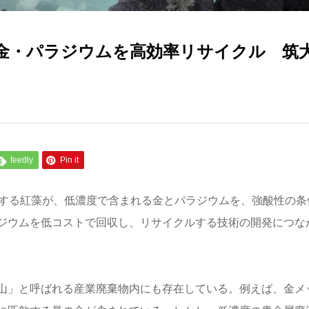
金・パラジウムを高効率リサイクル 筑
feedly
Pin it
息する紅藻が、低濃度で含まれる金とパラジウムを、強酸性の条
ジウムを低コストで回収し、リサイクルする技術の開発につな
山」と呼ばれる産業廃棄物内にも存在している。例えば、金メ