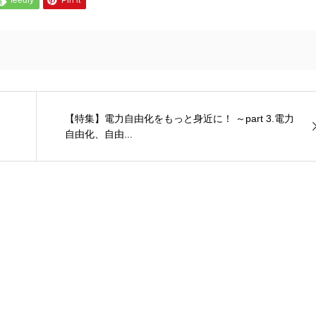
【特集】電力自由化をもっと身近に！ ～part 3.電力
自由化、自由...