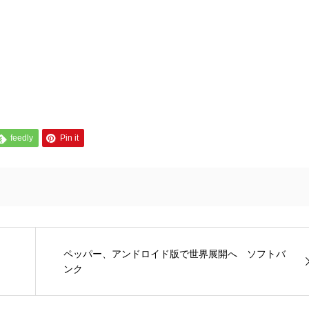
feedly
Pin it
ペッパー、アンドロイド版で世界展開へ ソフトバ
ンク