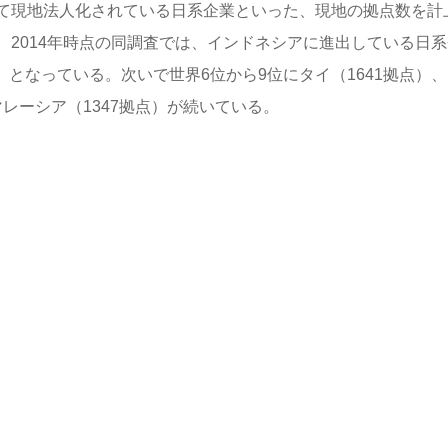
て現地法人化されている日系企業といった、現地の拠点数を計
2014年時点の同調査では、インドネシアに進出している日系
位）となっている。次いで世界6位から9位にタイ（1641拠点）
マレーシア（1347拠点）が続いている。