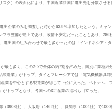
リスク）の表面化により、中国近隣諸国に進出先を分散させる
進出企業のみを調査した時から63.9％増加したという。ミャン
ンフラ整備が途上であり、政情不安定だったこともあり、286
で、進出国の組み合わせで最も多かったのは「インドネシア・タ
社）が最も多く、この2つで全体の約7割を占めた。国別に業種細
品製造業」がトップ、タイとマレーシアでは「電気機械器具卸
連産業を中心とする製造業が総じて上位に入った。ベトナム、
」がトップとなり、各国へのICT産業の進出も目立った。
908社）、大阪府（1462社）、愛知県（1004社）で1000