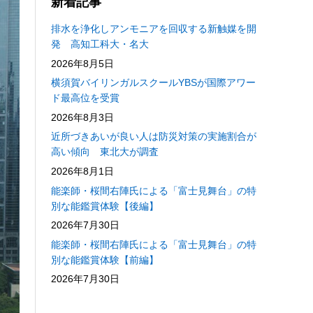
新着記事
排水を浄化しアンモニアを回収する新触媒を開
発 高知工科大・名大
2026年8月5日
横須賀バイリンガルスクールYBSが国際アワー
ド最高位を受賞
2026年8月3日
近所づきあいが良い人は防災対策の実施割合が
高い傾向 東北大が調査
2026年8月1日
能楽師・桜間右陣氏による「富士見舞台」の特
別な能鑑賞体験【後編】
2026年7月30日
能楽師・桜間右陣氏による「富士見舞台」の特
別な能鑑賞体験【前編】
2026年7月30日