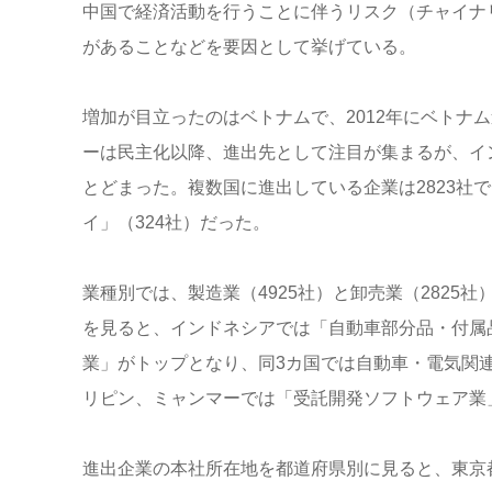
中国で経済活動を行うことに伴うリスク（チャイナ
があることなどを要因として挙げている。
増加が目立ったのはベトナムで、2012年にベトナム
ーは民主化以降、進出先として注目が集まるが、イ
とどまった。複数国に進出している企業は2823社
イ」（324社）だった。
業種別では、製造業（4925社）と卸売業（2825
を見ると、インドネシアでは「自動車部分品・付属
業」がトップとなり、同3カ国では自動車・電気関
リピン、ミャンマーでは「受託開発ソフトウェア業
進出企業の本社所在地を都道府県別に見ると、東京都（3