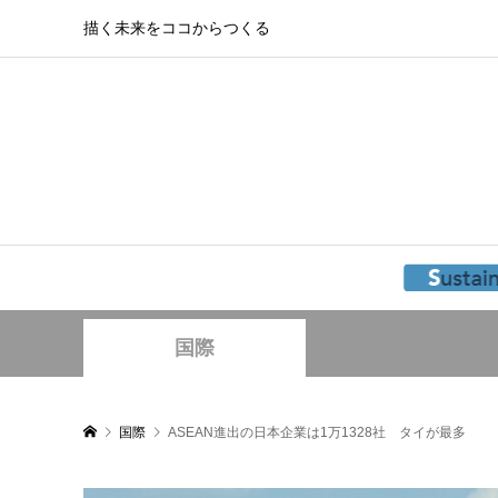
描く未来をココからつくる
国際
国際
ASEAN進出の日本企業は1万1328社 タイが最多