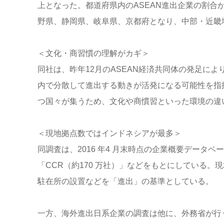
上となった。都道府県内のASEAN進出企業の割合
野県、静岡県、岐阜県、京都府となり、中部・近畿
＜文化・商習慣の理解がカギ＞
同社は、昨年12月のASEAN経済共同体の発足によ
内で分散して進出する動きが活発になる可能性を指
つ国々が集うため、文化や商慣習といった環境の違
＜現地拠点数ではインドネシアが最多＞
同調査は、2016 年4 月末時点の企業概要データベ
「CCR（約170 万社）」などをもとにしている
駐在所の設置などを「進出」の基準としている。
一方、海外進出日系企業の調査は他に、外務省が行