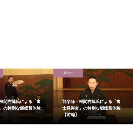
Talent
桜間右陣氏による「富
能楽師・桜間右陣氏による「富
」の特別な能鑑賞体験
士見舞台」の特別な能鑑賞体験
【前編】