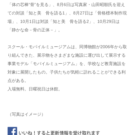
「体の芯棒“骨”を見る」、8月6日は写真家・山田昭順氏を迎え
ての対談「知と美 骨を語る1」、8月27日は「骨格標本制作現
場」、10月1日は対談「知と美 骨を語る2」、10月29日は
「静かな命－骨の正体－」。
スクール・モバイルミュージアムは、同博物館が2006年から取
り組んできた、展示物をさまざまな施設に運び出して展示する
事業モデル「モバイルミュージアム」を、学校など教育施設を
対象に展開したもの。子供たちが気軽に訪れることができる利
点がある。
入場無料。日曜祝日は休館。
（写真はイメージ）