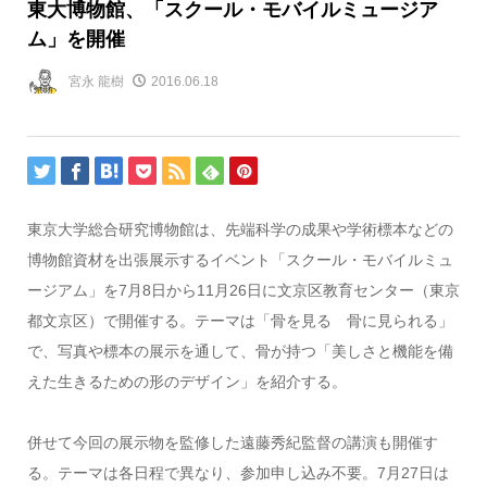
東大博物館、「スクール・モバイルミュージア
ム」を開催
宮永 龍樹
2016.06.18
東京大学総合研究博物館は、先端科学の成果や学術標本などの
博物館資材を出張展示するイベント「スクール・モバイルミュ
ージアム」を7月8日から11月26日に文京区教育センター（東京
都文京区）で開催する。テーマは「骨を見る 骨に見られる」
で、写真や標本の展示を通して、骨が持つ「美しさと機能を備
えた生きるための形のデザイン」を紹介する。
併せて今回の展示物を監修した遠藤秀紀監督の講演も開催す
る。テーマは各日程で異なり、参加申し込み不要。7月27日は