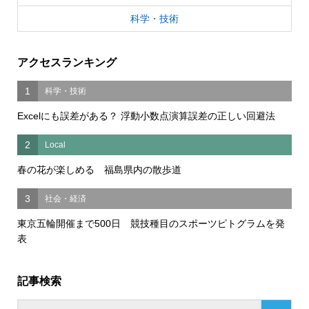
科学・技術
アクセスランキング
1
科学・技術
Excelにも誤差がある？ 浮動小数点演算誤差の正しい回避法
2
Local
春の花が楽しめる 福島県内の散歩道
3
社会・経済
東京五輪開催まで500日 競技種目のスポーツピトグラムを発
表
記事検索