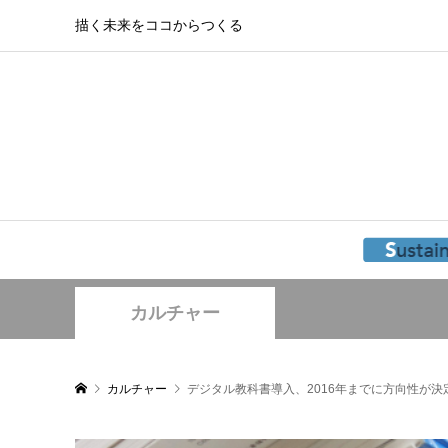
描く未来をココからつくる
カルチャー
カルチャー
デジタル教科書導入、2016年までに方向性が決