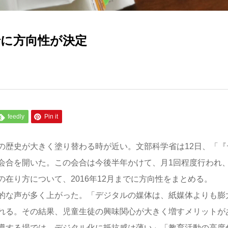
でに方向性が決定
feedly
Pin it
歴史が大きく塗り替わる時が近い。文部科学省は12日、「『
会合を開いた。この会合は今後半年かけて、月1回程度行われ
在り方について、2016年12月までに方向性をまとめる。
的な声が多く上がった。「デジタルの媒体は、紙媒体よりも膨
れる。その結果、児童生徒の興味関心が大きく増すメリットが
導する場では、デジタル化に抵抗感は薄い」「教育活動の高度