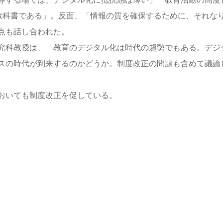
ル教科書である」。反面、「情報の質を確保するために、それな
点も話し合われた。
究科教授は、「教育のデジタル化は時代の趨勢でもある。デジ
スの時代が到来するのかどうか。制度改正の問題も含めて議論
おいても制度改正を促している。