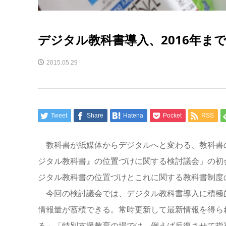
デジタル教科書導入、2016年ま
2015.05.29
Tweet
Share
Hatena
Pocket
RSS
教科書が紙媒体からデジタルへと変わる、教科書の
ジタル教科書』の位置づけに関する検討議会」の初
ジタル教科書の位置づけとこれに関する教科書制度の
今回の検討議会では、デジタル教科書導入に積極
情報量が蓄積できる。常時更新して最新情報を得ら
る」「特別支援教育の場では、例えば反復させて指