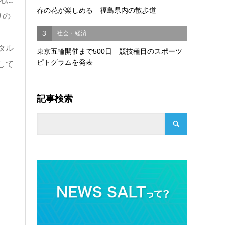
春の花が楽しめる 福島県内の散歩道
りの
3
社会・経済
タル
東京五輪開催まで500日 競技種目のスポーツ
ピトグラムを発表
して
記事検索