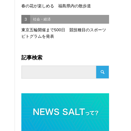
春の花が楽しめる 福島県内の散歩道
3
社会・経済
東京五輪開催まで500日 競技種目のスポーツ
ピトグラムを発表
記事検索