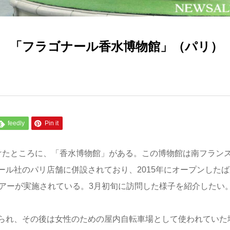
 「フラゴナール香水博物館」（パリ）
feedly
Pin it
けたところに、「香水博物館」がある。この博物館は南フラン
ル社のパリ店舗に併設されており、2015年にオープンしたば
ツアーが実施されている。3月初旬に訪問した様子を紹介したい
られ、その後は女性のための屋内自転車場として使われていた