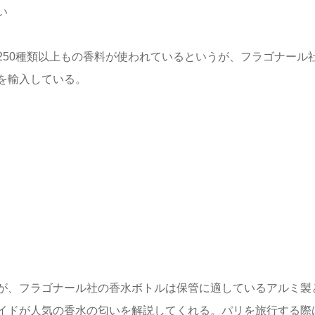
い
250種類以上もの香料が使われているというが、フラゴナール
を輸入している。
が、フラゴナール社の香水ボトルは保管に適しているアルミ製
イドが人気の香水の匂いを解説してくれる。パリを旅行する際