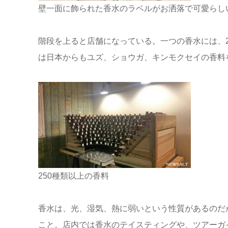
壁一面に飾られた香水のラベルがお洒落で可愛らし
階段を上ると店舗になっている。一つの香水には、
は日本からもユズ、ショウガ、キンモクセイの香料
250種類以上の香料
香水は、光、湿気、熱に弱いという性質があるのだ
こと。店内では香水のテイスティングや、ツアーガ