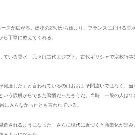
ペースが広がる。建物の説明から始まり、フランスにおける香
がら丁寧に教えてくれる。
している香水。元々は古代エジプト、古代ギリシャで宗教行事
が発達した」と言われているのはおおよそ間違いではなく、当
という誤解からできた習慣だったそうだ。当時、一般の人は年
風呂に入らなかったとも言われている。
製造されるようになった。さらに現代に近づくと商業化が進み
作るようになった。