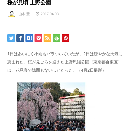
桜が見頃 上野公園
山本 賢一
2017.04.03
1日はあいにく小雨もパラついていたが、2日は穏やかな天気に
恵まれた。桜が見ごろを迎えた上野恩賜公園（東京都台東区）
は、花見客で隙間もないほどだった。（4月2日撮影）