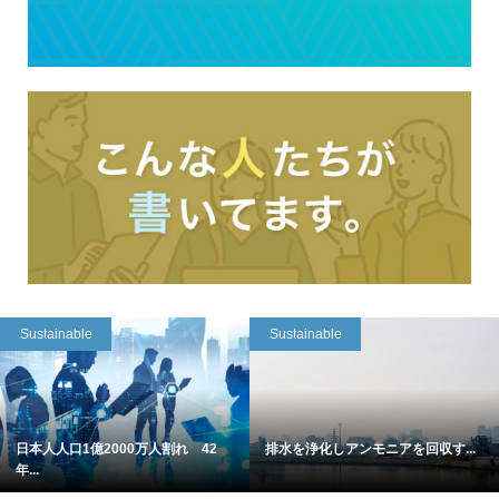
Sustainable
Sustainable
日本人人口1億2000万人割れ 42
排水を浄化しアンモニアを回収す...
年...