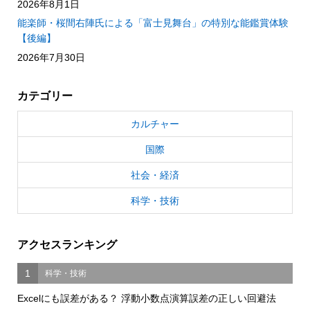
2026年8月1日
能楽師・桜間右陣氏による「富士見舞台」の特別な能鑑賞体験
【後編】
2026年7月30日
カテゴリー
カルチャー
国際
社会・経済
科学・技術
アクセスランキング
1
科学・技術
Excelにも誤差がある？ 浮動小数点演算誤差の正しい回避法