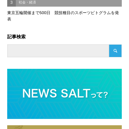
3
社会・経済
東京五輪開催まで500日 競技種目のスポーツピトグラムを発
表
記事検索