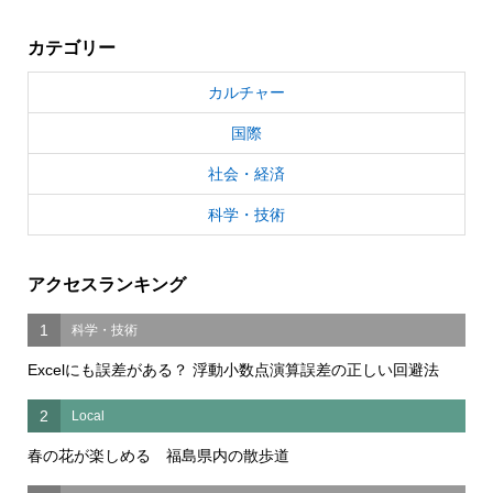
カテゴリー
カルチャー
国際
社会・経済
科学・技術
アクセスランキング
1
科学・技術
Excelにも誤差がある？ 浮動小数点演算誤差の正しい回避法
2
Local
春の花が楽しめる 福島県内の散歩道