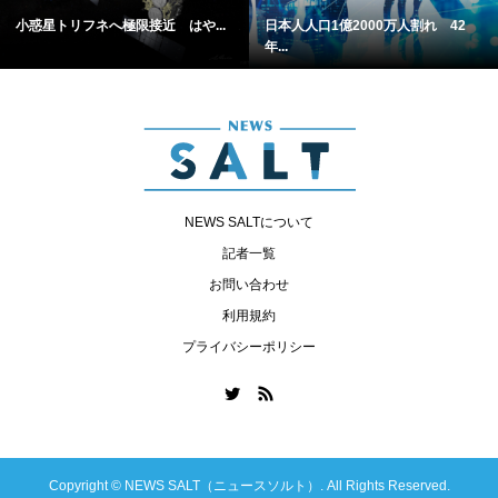
小惑星トリフネへ極限接近 はや...
日本人人口1億2000万人割れ 42
年...
NEWS SALTについて
記者一覧
お問い合わせ
利用規約
プライバシーポリシー
Copyright ©
NEWS SALT（ニュースソルト）. All Rights Reserved.