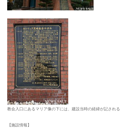
教会入口にあるマリア像の下には、建設当時の経緯が記される
【施設情報】