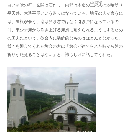
さんろうしき
白い漆喰の壁、玄関は石作り、内部は木造の
三廊式
の漆喰塗り
平天井、木造平屋という造りになっている。地元の人が言うに
は、屋根が低く、窓は開き窓ではなく引き戸になっているの
は、東シナ海から吹き上げる海風に耐えられるようにするため
の工夫だという。教会内に装飾的なものはほとんどなかった。
我々を迎えてくれた教会の方は「教会が建てられた時から朝の
祈りが絶えることはない」と、誇らしげに話してくれた。