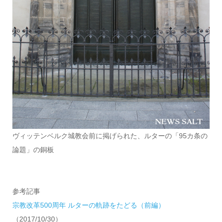
ヴィッテンベルク城教会前に掲げられた、ルターの「95カ条の
論題」の銅板
参考記事
宗教改革500周年 ルターの軌跡をたどる（前編）
（2017/10/30）