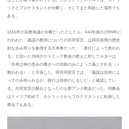
ックとプロテスタントが分断し、そしてまた和睦した場所でも
ある。
1555年の宗教和議が分断だったとしたら、444年後の1999年に
行われた「義認の教理についての共同宣言」は同宗派間の歴史
的な歩み寄りを象徴する出来事だった。「善行によって救われ
る」と説いた当時のカトリック教会の教えに対してルターは
「信者は神の恵みの働きへの信頼のみによって義とされる（＝
救われる）」と主張した。同共同宣言では、「義認は信仰によ
ってのみ得られるが、善行は信仰のしるしだ」と確認してい
る。共同宣言の舞台となったのも聖アンナ教会だった。同教会
はドイツで初めて、カトリックからプロテスタントに転換した
教会でもある。