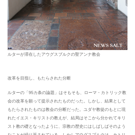
ルターが滞在したアウグスブルクの聖アンナ教会
改革を目指し、もたらされた分断
ルターの「95カ条の論題」はそもそも、ローマ・カトリック教
会の改革を願って提示されたものだった。しかし、結果として
もたらされたものは教会の分断だった。ユダヤ教徒のもとに現
れたイエス・キリストの教えが、結局はそこから分かれてキリ
スト教の礎となったように、宗教の歴史にはしばしばそのよう
なことが繰り返されている。しかしアウグスブルクは、カトリ