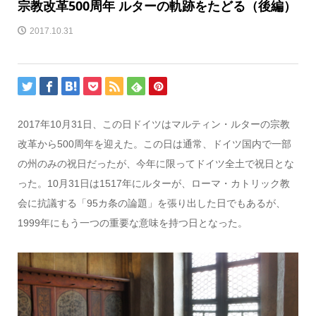
宗教改革500周年 ルターの軌跡をたどる（後編）
2017.10.31
2017年10月31日、この日ドイツはマルティン・ルターの宗教
改革から500周年を迎えた。この日は通常、ドイツ国内で一部
の州のみの祝日だったが、今年に限ってドイツ全土で祝日とな
った。10月31日は1517年にルターが、ローマ・カトリック教
会に抗議する「95カ条の論題」を張り出した日でもあるが、
1999年にもう一つの重要な意味を持つ日となった。