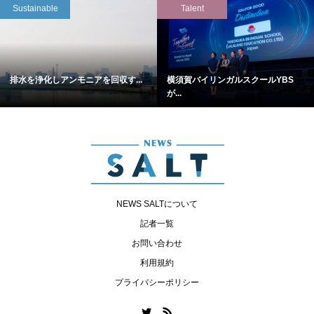
Sustainable
Talent
排水を浄化しアンモニアを回収す...
横須賀バイリンガルスクールYBS
が...
NEWS SALTについて
記者一覧
お問い合わせ
利用規約
プライバシーポリシー