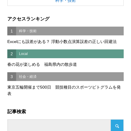
科学・技術
アクセスランキング
1
科学・技術
Excelにも誤差がある？ 浮動小数点演算誤差の正しい回避法
2
Local
春の花が楽しめる 福島県内の散歩道
3
社会・経済
東京五輪開催まで500日 競技種目のスポーツピトグラムを発
表
記事検索