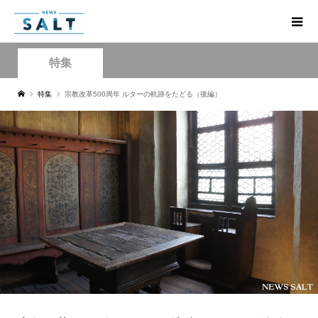
特集
特集
宗教改革500周年 ルターの軌跡をたどる（後編）