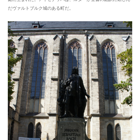
だヴァルトブルク城のある町だ。