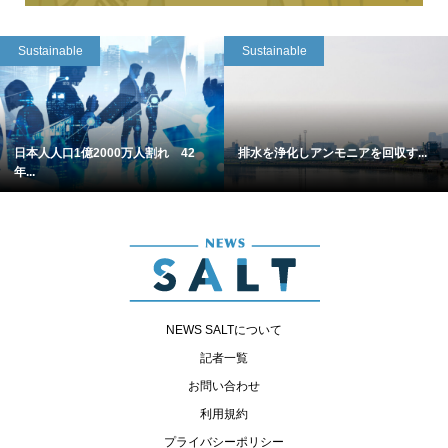
Sustainable
Sustainable
日本人人口1億2000万人割れ 42
排水を浄化しアンモニアを回収す...
年...
NEWS SALTについて
記者一覧
お問い合わせ
利用規約
プライバシーポリシー