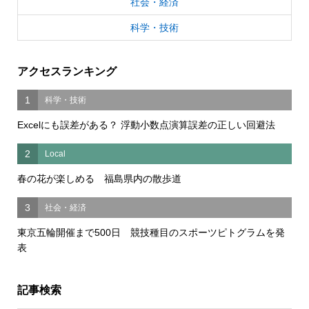
社会・経済
科学・技術
アクセスランキング
1
科学・技術
Excelにも誤差がある？ 浮動小数点演算誤差の正しい回避法
2
Local
春の花が楽しめる 福島県内の散歩道
3
社会・経済
東京五輪開催まで500日 競技種目のスポーツピトグラムを発
表
記事検索