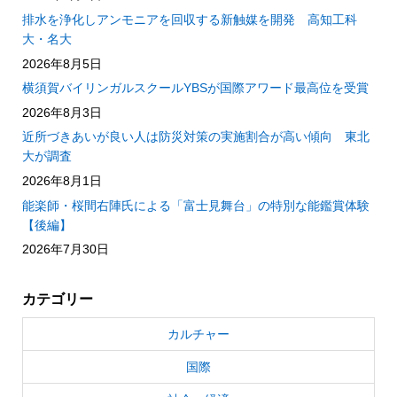
排水を浄化しアンモニアを回収する新触媒を開発 高知工科
大・名大
2026年8月5日
横須賀バイリンガルスクールYBSが国際アワード最高位を受賞
2026年8月3日
近所づきあいが良い人は防災対策の実施割合が高い傾向 東北
大が調査
2026年8月1日
能楽師・桜間右陣氏による「富士見舞台」の特別な能鑑賞体験
【後編】
2026年7月30日
カテゴリー
カルチャー
国際