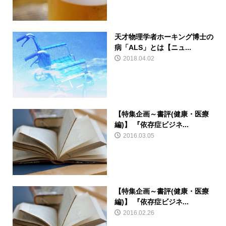
天才物理学者ホーキング博士の
病「ALS」とは【ニュ...
2018.04.02
【特集企画～書評(健康・医療
編)】 『依存症ビジネ...
2016.03.05
【特集企画～書評(健康・医療
編)】 『依存症ビジネ...
2016.02.26