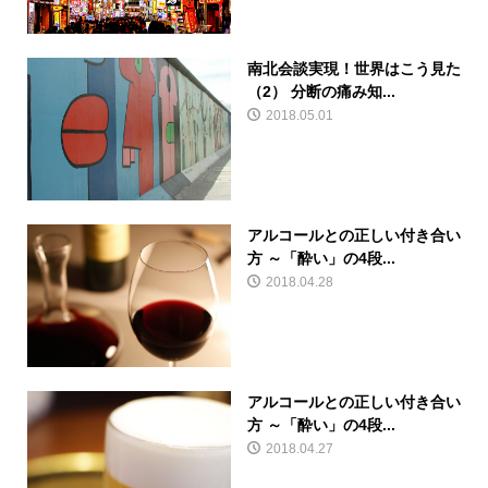
南北会談実現！世界はこう見た
（2） 分断の痛み知...
2018.05.01
アルコールとの正しい付き合い
方 ～「酔い」の4段...
2018.04.28
アルコールとの正しい付き合い
方 ～「酔い」の4段...
2018.04.27