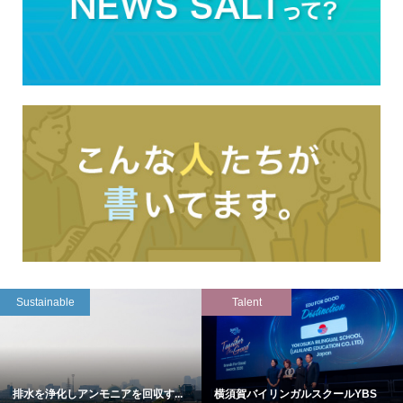
Sustainable
Talent
排水を浄化しアンモニアを回収す...
横須賀バイリンガルスクールYBS