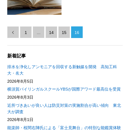
1
…
14
15
16

新着記事
排水を浄化しアンモニアを回収する新触媒を開発 高知工科
大・名大
2026年8月5日
横須賀バイリンガルスクールYBSが国際アワード最高位を受賞
2026年8月3日
近所づきあいが良い人は防災対策の実施割合が高い傾向 東北
大が調査
2026年8月1日
能楽師・桜間右陣氏による「富士見舞台」の特別な能鑑賞体験