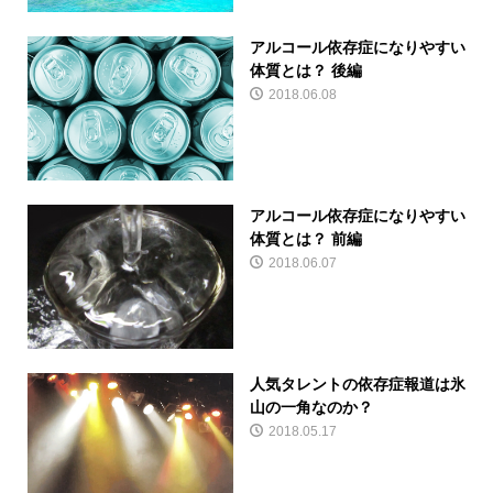
アルコール依存症になりやすい
体質とは？ 後編
2018.06.08
アルコール依存症になりやすい
体質とは？ 前編
2018.06.07
人気タレントの依存症報道は氷
山の一角なのか？
2018.05.17