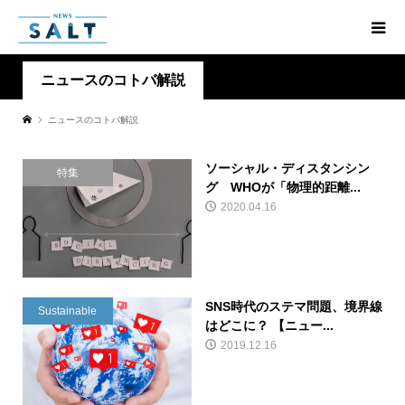
ニュースのコトバ解説
ニュースのコトバ解説
ソーシャル・ディスタンシン
特集
グ WHOが「物理的距離...
2020.04.16
SNS時代のステマ問題、境界線
Sustainable
はどこに？ 【ニュー...
2019.12.16