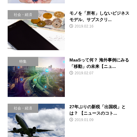
モノを「所有」しないビジネス
社会・経済
モデル、サブスクリ...
2019.02.16
MaaSって何？ 海外事例にみる
特集
「移動」の未来【ニュ...
2019.02.07
27年ぶりの新税「出国税」と
社会・経済
は？ 【ニュースのコト...
2019.01.09