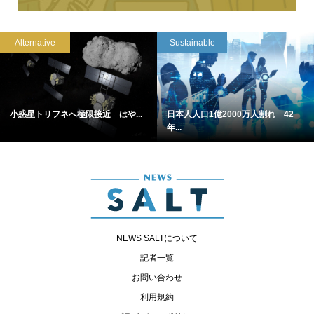
Alternative
Sustainable
小惑星トリフネへ極限接近 はや...
日本人人口1億2000万人割れ 42
年...
NEWS SALTについて
記者一覧
お問い合わせ
利用規約