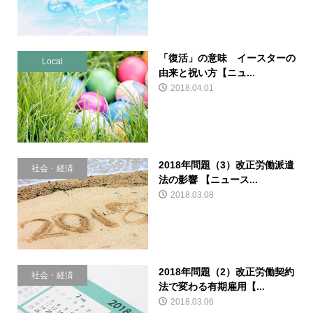
「復活」の意味 イースターの
Local
由来と祝い方【ニュ...
2018.04.01
2018年問題（3）改正労働派遣
社会・経済
法の影響 【ニュース...
2018.03.08
2018年問題（2）改正労働契約
社会・経済
法で変わる有期雇用【...
2018.03.06