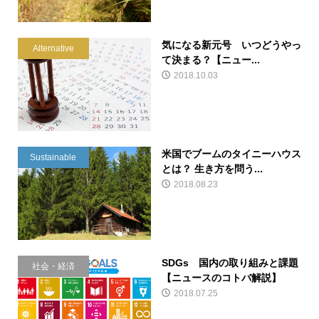
気になる新元号 いつどうやっ
Alternative
て決まる？【ニュー...
2018.10.03
米国でブームのタイニーハウス
Sustainable
とは？ 生き方を問う...
2018.08.23
SDGs 国内の取り組みと課題
社会・経済
【ニュースのコトバ解説】
2018.07.25