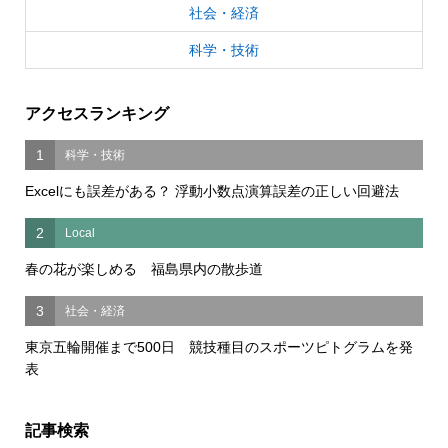
社会・経済
科学・技術
アクセスランキング
1
科学・技術
Excelにも誤差がある？ 浮動小数点演算誤差の正しい回避法
2
Local
春の花が楽しめる 福島県内の散歩道
3
社会・経済
東京五輪開催まで500日 競技種目のスポーツピトグラムを発
表
記事検索