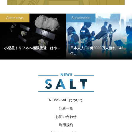
Alternative
Sustainable
小惑星トリフネへ極限接近 はや...
日本人人口1億2000万人割れ 42
年...
NEWS SALTについて
記者一覧
お問い合わせ
利用規約