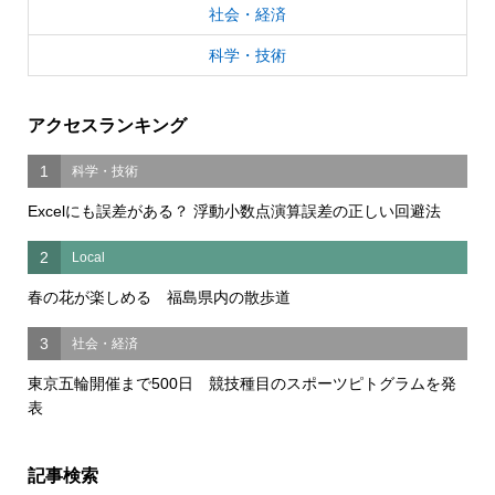
社会・経済
科学・技術
アクセスランキング
1
科学・技術
Excelにも誤差がある？ 浮動小数点演算誤差の正しい回避法
2
Local
春の花が楽しめる 福島県内の散歩道
3
社会・経済
東京五輪開催まで500日 競技種目のスポーツピトグラムを発
表
記事検索