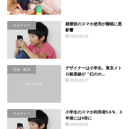
就寝前のスマホ使用が睡眠に悪
カルチャー
影響
2015.03.19
デザイナーは小学生。東京メト
社会・経済
ロ銀座線が「幻のホ...
2015.03.17
小学生のスマホ利用者5.6％、3
カルチャー
年後には4倍に
2015.03.02