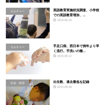
英語教育実施状況調査、小学校
カルチャー
での英語教育増加、...
2015.06.16
手足口病、西日本で例年より早
カルチャー
く流行。手洗いの徹...
2015.06.12
出生数、過去最低を記録
社会・経済
2015.06.09