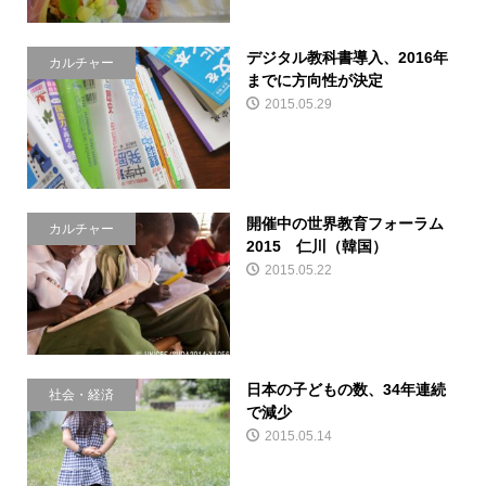
デジタル教科書導入、2016年
カルチャー
までに方向性が決定
2015.05.29
開催中の世界教育フォーラム
カルチャー
2015 仁川（韓国）
2015.05.22
日本の子どもの数、34年連続
社会・経済
で減少
2015.05.14