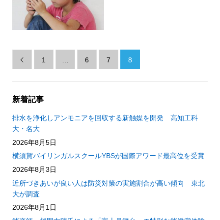
1
…
6
7
8

新着記事
排水を浄化しアンモニアを回収する新触媒を開発 高知工科
大・名大
2026年8月5日
横須賀バイリンガルスクールYBSが国際アワード最高位を受賞
2026年8月3日
近所づきあいが良い人は防災対策の実施割合が高い傾向 東北
大が調査
2026年8月1日